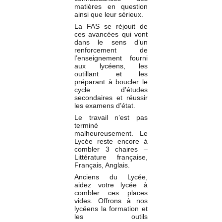
matières en question
ainsi que leur sérieux.
La FAS se réjouit de
ces avancées qui vont
dans le sens d’un
renforcement de
l’enseignement fourni
aux lycéens, les
outillant et les
préparant à boucler le
cycle d’études
secondaires et réussir
les examens d’état.
Le travail n’est pas
terminé
malheureusement. Le
Lycée reste encore à
combler 3 chaires –
Littérature française,
Français, Anglais.
Anciens du Lycée,
aidez votre lycée à
combler ces places
vides. Offrons à nos
lycéens la formation et
les outils