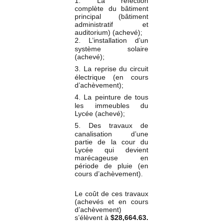
1. La réfection
complète du bâtiment
principal (bâtiment
administratif et
auditorium) (achevé);
2.
L’installation d’un
système solaire
(achevé);
3.
La reprise du circuit
électrique (en cours
d’achèvement);
4.
La peinture de tous
les immeubles du
Lycée (achevé);
5.
Des travaux de
canalisation d’une
partie de la cour du
Lycée qui devient
marécageuse en
période de pluie (en
cours d’achèvement).
Le coût de ces travaux
(achevés et en cours
d’achèvement)
s’élèvent à
$28,664.63.