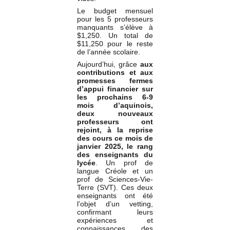
Le budget mensuel
pour les 5 professeurs
manquants s’élève à
$1,250. Un total de
$11,250 pour le reste
de l’année scolaire.
Aujourd’hui, grâce
aux
contributions et aux
promesses fermes
d’appui financier sur
les prochains 6-9
mois d’aquinois,
deux nouveaux
professeurs ont
rejoint, à la reprise
des cours ce mois de
janvier 2025, le rang
des enseignants du
lycée
. Un prof de
langue Créole et un
prof de Sciences-Vie-
Terre (SVT). Ces deux
enseignants ont été
l’objet d’un vetting,
confirmant leurs
expériences et
connaissances des